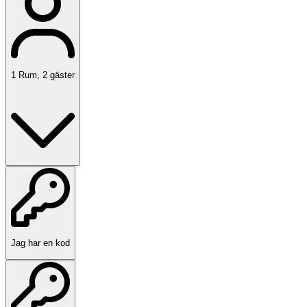
1
Rum
,
2
gäster
Jag har en kod