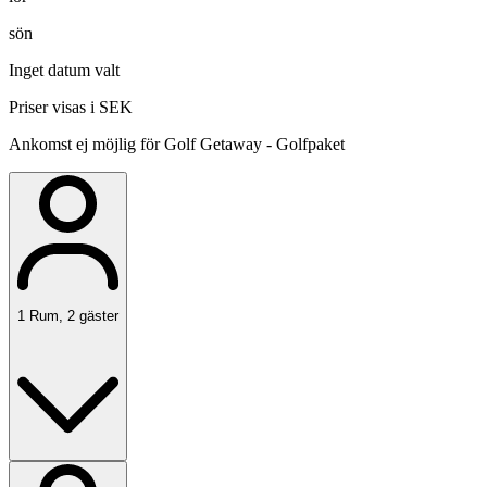
sön
Inget datum valt
Priser visas i SEK
Ankomst ej möjlig för Golf Getaway - Golfpaket
1
Rum
,
2
gäster