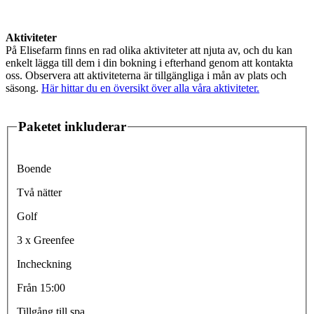
Aktiviteter
På Elisefarm finns en rad olika aktiviteter att njuta av, och du kan
enkelt lägga till dem i din bokning i efterhand genom att kontakta
oss. Observera att aktiviteterna är tillgängliga i mån av plats och
säsong.
Här hittar du en översikt över alla våra aktiviteter.
Paketet inkluderar
Boende
Två nätter
Golf
3 x Greenfee
Incheckning
Från 15:00
Tillgång till spa