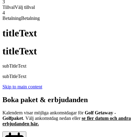
3
Tillval
Välj tillval
4
Betalning
Betalning
titleText
titleText
subTitleText
subTitleText
Skip to main content
Boka paket & erbjudanden
Kalendern visar möjliga ankomstdagar för
Golf Getaway -
Golfpaket
. Välj ankomstdag nedan eller
se fler datum och andra
erbjudanden här.