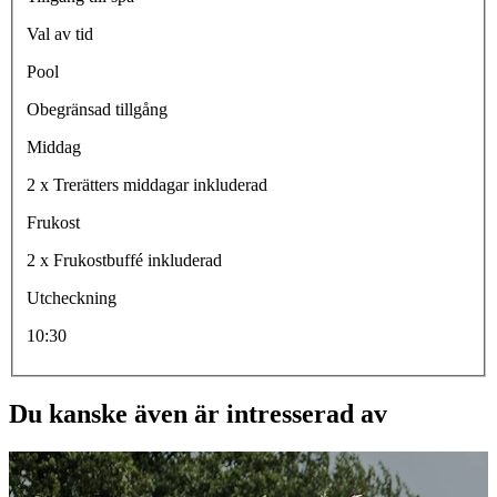
Val av tid
Pool
Obegränsad tillgång
Middag
2 x Trerätters middagar inkluderad
Frukost
2 x Frukostbuffé inkluderad
Utcheckning
10:30
Du kanske även är intresserad av